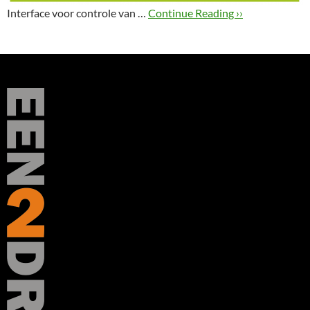
Interface voor controle van …
Continue Reading ››