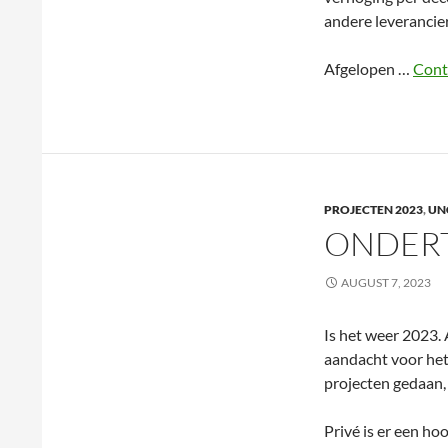
andere leverancier
Afgelopen …
Cont
PROJECTEN 2023
,
UN
ONDER
AUGUST 7, 2023
Is het weer 2023. 
aandacht voor het
projecten gedaan, 
Privé is er een h