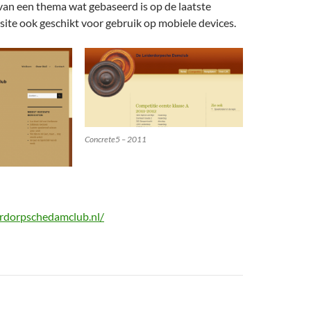
van een thema wat gebaseerd is op de laatste
site ook geschikt voor gebruik op mobiele devices.
Concrete5 – 2011
erdorpschedamclub.nl/