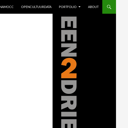
INAMOCC
OPENCULTUURDATA
PORTFOLIO
ABOUT
websites en ICT advies